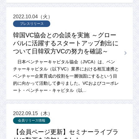
2022.10.04（火）
プレスリリース
韓国VC協会との会談を実施 ～グロー
バルに活躍するスタートアップ創出に
ついて日韓双方VCの努力を確認～
日本ベンチャーキャピタル協会（JVCA）は、ベン
チャーキャピタル（以下VC）業界における相互連携と
ベンチャー企業育成の役割を一層強固にするという目
的に向かって活動して参りました。VCおよびコーポレ
ート・ベンチャー・キャピタル（以...
2022.09.15（木）
会員リリース情報
【会員ページ更新】セミナーライブラ