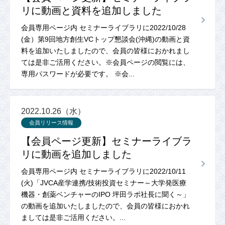
リに動画と資料を追加しました
会員専用ページ内 セミナーライブラリに2022/10/28
(金）第9回地方創生VCトップ懇談会(沖縄)の動画と資
料を追加いたしましたので、会員の皆様におかれまし
ては是非ご活用ください。※会員ページの閲覧には、
専用パスワードが必要です。 ※会...
2022.10.26（水）
会員リリース情報
【会員ページ更新】セミナーライブラ
リに動画を追加しました
会員専用ページ内 セミナーライブラリに2022/10/11
(火)「JVCA産学連携/技術投資セミナー～大学発医療
機器・創薬ベンチャーのIPO 坪田ラボ社長に聞く～」
の動画を追加いたしましたので、会員の皆様におかれ
ましては是非ご活用ください。...