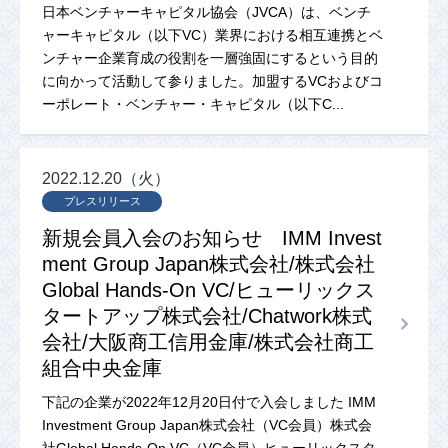
日本ベンチャーキャピタル協会（JVCA）は、ベンチ
ャーキャピタル（以下VC）業界における相互連携とベ
ンチャー企業育成の役割を一層強固にするという目的
に向かって活動して参りました。加盟するVCおよびコ
ーポレート・ベンチャー・キャピタル（以下C...
2022.12.20（火）
プレスリリース
新規会員入会のお知らせ IMM Invest
ment Group Japan株式会社/株式会社
Global Hands-On VC/ヒューリックス
タートアップ株式会社/Chatwork株式
会社/大阪商工信用金庫/株式会社商工
組合中央金庫
下記の企業が2022年12月20日付で入会しました IMM
Investment Group Japan株式会社（VC会員）株式会