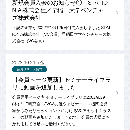
新規会員入会のお知らせ① STATIO
N Ai株式会社／早稲田大学ベンチャー
ズ株式会社
下記の企業が2022年10月25日付で入会しました STAT
ION Ai株式会社（VC会員）早稲田大学ベンチャーズ株
式会社（VC会員）
2022.10.21（金）
会員リリース情報
【会員ページ更新】セミナーライブラ
リに動画を追加しました
会員専用ページ内 セミナーライブラリに2002/9/29
(木)「LP研究会・JVCA共催ウェビナー ～機関投資
家からみたリセッション下におけるVCアセットクラス
～」の動画を追加いたしましたので、会員の皆様にお
かれましては是非ご活用ください。...