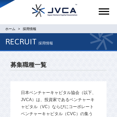
メ
ニ
ュ
ホーム
採用情報
ー
RECRUIT
採用情報
募集職種一覧
日本ベンチャーキャピタル協会（以下、
JVCA）は、投資家であるベンチャーキ
ャピタル（VC）ならびにコーポレート
ベンチャーキャピタル（CVC）の集う