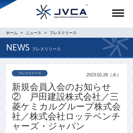
メ
ニ
ュ
ホーム
ニュース
プレスリリース
ー
NEWS
プレスリリース
プレスリリース
2023.02.28（火）
新規会員入会のお知らせ
② 戸田建設株式会社／三
菱ケミカルグループ株式会
社／株式会社ロッテベンチ
ャーズ・ジャパン