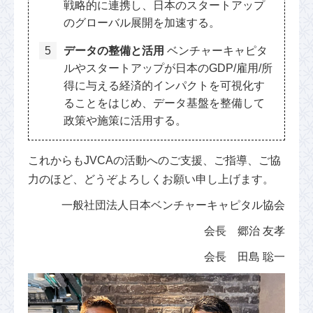
戦略的に連携し、日本のスタートアップ
のグローバル展開を加速する。
データの整備と活用
ベンチャーキャピタ
ルやスタートアップが日本のGDP/雇用/所
得に与える経済的インパクトを可視化す
ることをはじめ、データ基盤を整備して
政策や施策に活用する。
これからもJVCAの活動へのご支援、ご指導、ご協
力のほど、どうぞよろしくお願い申し上げます。
一般社団法人日本ベンチャーキャピタル協会
会長 郷治 友孝
会長 田島 聡一