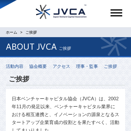
メ
ニ
ュ
ホーム
ご挨拶
ー
ABOUT JVCA
ご挨拶
活動内容
協会概要
アクセス
理事・監事
ご挨拶
ご挨拶
日本ベンチャーキャピタル協会（JVCA）は、2002
年11月の発足以来、ベンチャーキャピタル業界に
おける相互連携と、イノベーションの源泉となるス
タートアップ企業育成の役割とを果たすべく、活動
してまいりました。