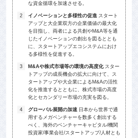
な資金循環を加速させる。
イノベーションと多様性の促進
スタート
アップと大企業双方の企業価値の最大化
を目指し、両者による共創やM&A等を通
じたイノベーションの創出を図るととも
に、スタートアップエコシステムにおけ
る多様性を促進する。
M&Aや株式市場等の環境の高度化
スター
トアップの成長機会の拡大に向けて、ス
タートアップや大企業によるM&Aの活性
化を推進するとともに、株式市場の高度
化とセカンダリー市場の充実を図る。
グローバル展開の加速
日本から世界で通
用するメガベンチャーを数多く創出する
べく、海外のベンチャーキャピタル/機関
投資家/事業会社/スタートアップ/人材とも