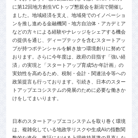
に第12回地方創生VCトップ懇親会を新潟で開催し
ました。地域経済を支え、地域発でのイノベーショ
ンを推し進める金融機関・地方自治体・アカデミア
などの方々による経験やナレッジをシェアする機会
の提供を通じ、ディープテックを含むスタートアッ
プが持つポテンシャルを解き放つ環境創りに努めて
おります。さらに今年度は、政府の目指す「強い経
済」の実現と「スタートアップ育成5か年計画」の
実効性を高めるため、税制・会計・関連法令等への
政策提言も行っております。引続き、日本のスター
トアップエコシステムの発展のために必要な働きか
けをしてまいります。
日本のスタートアップエコシステムを取り巻く環境
は、複雑化している地政学リスクや生成AIの指数関
数的な進化、東証における上場維持基準の見直しな