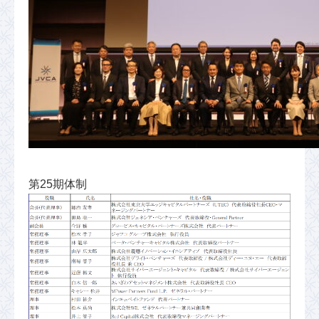
第25期体制