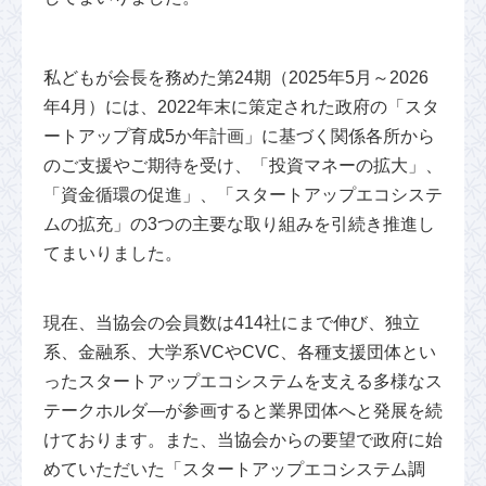
私どもが会長を務めた第24期（2025年5月～2026
年4月）には、2022年末に策定された政府の「スタ
ートアップ育成5か年計画」に基づく関係各所から
のご支援やご期待を受け、「投資マネーの拡大」、
「資金循環の促進」、「スタートアップエコシステ
ムの拡充」の3つの主要な取り組みを引続き推進し
てまいりました。
現在、当協会の会員数は414社にまで伸び、独立
系、金融系、大学系VCやCVC、各種支援団体とい
ったスタートアップエコシステムを支える多様なス
テークホルダ―が参画すると業界団体へと発展を続
けております。また、当協会からの要望で政府に始
めていただいた「スタートアップエコシステム調