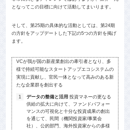
となってこの目標に向けて活動してまいります。
そして、第25期の具体的な活動としては、第24期
の方針をアップデートした下記の5つの方針を掲げ
ます。
VCが我が国の新産業創出の牽引者となり、多
様で持続可能なスタートアップエコシステムの
実現に貢献し、官民一体となって高みのある新
たな企業群を創出する
データの整備と活用
投資マネーの更なる
供給の拡大に向けて、ファンドパフォー
マンスの可視化と十分な投資成果の創出
を通じて、民間（機関投資家/事業会
社）、公的部門、海外投資家からの多様