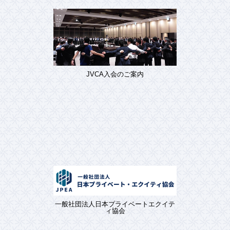
JVCA入会のご案内
一般社団法人日本プライベートエクイテ
ィ協会