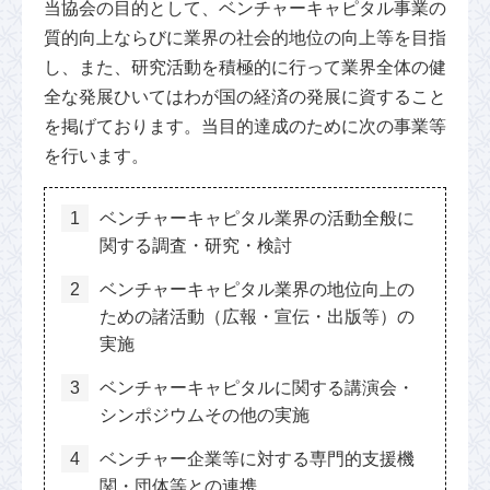
当協会の目的として、ベンチャーキャピタル事業の
質的向上ならびに業界の社会的地位の向上等を目指
し、また、研究活動を積極的に行って業界全体の健
全な発展ひいてはわが国の経済の発展に資すること
を掲げております。当目的達成のために次の事業等
を行います。
ベンチャーキャピタル業界の活動全般に
関する調査・研究・検討
ベンチャーキャピタル業界の地位向上の
ための諸活動（広報・宣伝・出版等）の
実施
ベンチャーキャピタルに関する講演会・
シンポジウムその他の実施
ベンチャー企業等に対する専門的支援機
関・団体等との連携