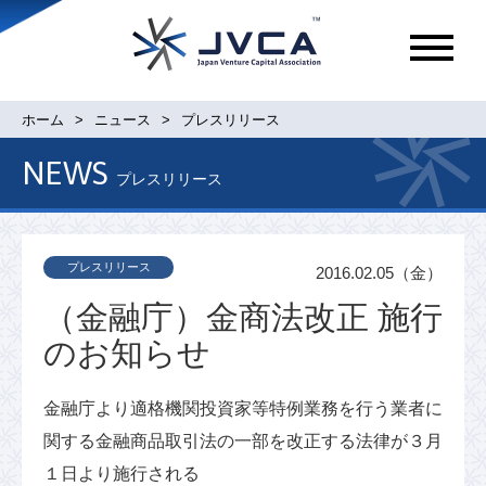
メ
ニ
ュ
ホーム
ニュース
プレスリリース
ー
NEWS
プレスリリース
プレスリリース
2016.02.05（金）
（金融庁）金商法改正 施行
のお知らせ
金融庁より適格機関投資家等特例業務を行う業者に
関する金融商品取引法の一部を改正する法律が３月
１日より施行される