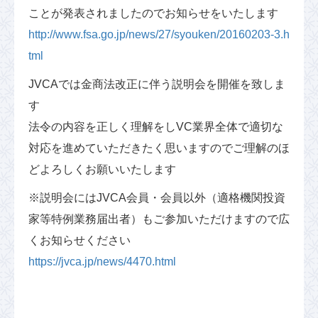
ことが発表されましたのでお知らせをいたします
http://www.fsa.go.jp/news/27/syouken/20160203-3.h
tml
JVCAでは金商法改正に伴う説明会を開催を致しま
す
法令の内容を正しく理解をしVC業界全体で適切な
対応を進めていただきたく思いますのでご理解のほ
どよろしくお願いいたします
※説明会にはJVCA会員・会員以外（適格機関投資
家等特例業務届出者）もご参加いただけますので広
くお知らせください
https://jvca.jp/news/4470.html