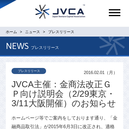
メ
ニ
ュ
ホーム
ニュース
プレスリリース
ー
NEWS
プレスリリース
プレスリリース
2016.02.01（月）
JVCA主催：金商法改正Ｇ
Ｐ向け説明会（2/29東京・
3/11大阪開催）のお知らせ
ホームページ等でご案内をしております通り、「金
融商品取引法」が2015年6月3日に改正され、適格