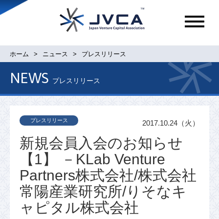
メ
ニ
ュ
ホーム
ニュース
プレスリリース
ー
NEWS
プレスリリース
プレスリリース
2017.10.24（火）
新規会員入会のお知らせ
【1】 －KLab Venture
Partners株式会社/株式会社
常陽産業研究所/りそなキ
ャピタル株式会社