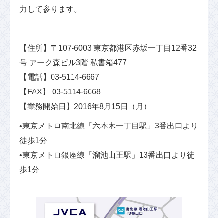
力して参ります。
【住所】〒107-6003 東京都港区赤坂一丁目12番32
号 アーク森ビル3階 私書箱477
【電話】03-5114-6667
【FAX】 03-5114-6668
【業務開始日】2016年8月15日（月）
•東京メトロ南北線「六本木一丁目駅」3番出口より
徒歩1分
•東京メトロ銀座線「溜池山王駅」13番出口より徒
歩1分