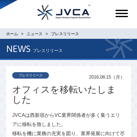
メ
ニ
ュ
ホーム
ニュース
プレスリリース
ー
NEWS
プレスリリース
プレスリリース
2016.08.15（月）
オフィスを移転いたしま
した
JVCAは西新宿からVC業界関係者が多く集うエリ
アに移転を致しました。
移転を機に業務の充実を図り、業界発展に向けて尽