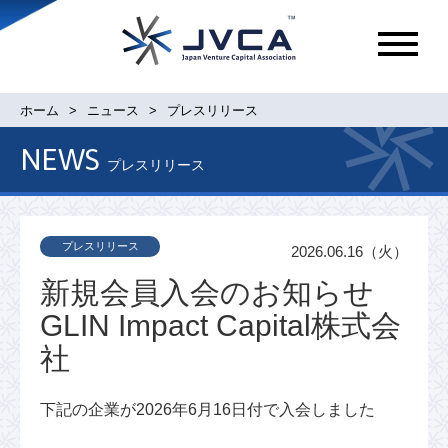
メ
ニ
ュ
ホーム
ニュース
プレスリリース
ー
NEWS
プレスリリース
プレスリリース
2026.06.16（火）
新規会員入会のお知らせ
GLIN Impact Capital株式会
社
下記の企業が2026年6月16日付で入会しました