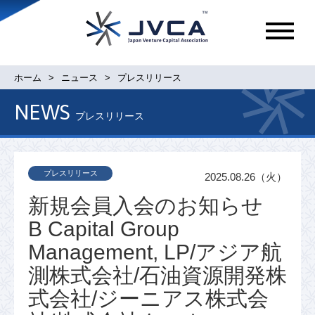
メ
ニ
ュ
ホーム
ニュース
プレスリリース
ー
NEWS
プレスリリース
プレスリリース
2025.08.26（火）
新規会員入会のお知らせ
B Capital Group
Management, LP/アジア航
測株式会社/石油資源開発株
式会社/ジーニアス株式会