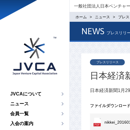
一般社団法人日本ベンチャ
ホーム
ニュース
プレス
NEWS
プレスリリ
プレスリリース
日本経済
日本経済新聞1月
JVCAについて
ニュース
ファイルダウンロー
会員一覧
nikkei_20160
入会の案内