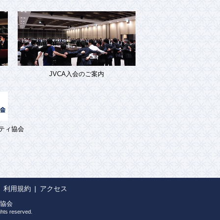
JVCA入会のご案内
ティ協会
利用規約
アクセス
協会
ghts reserved.