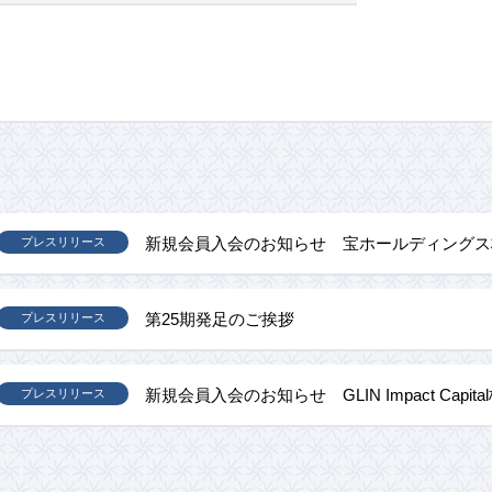
新規会員入会のお知らせ 宝ホールディングス
プレスリリース
第25期発足のご挨拶
プレスリリース
新規会員入会のお知らせ GLIN Impact Capit
プレスリリース