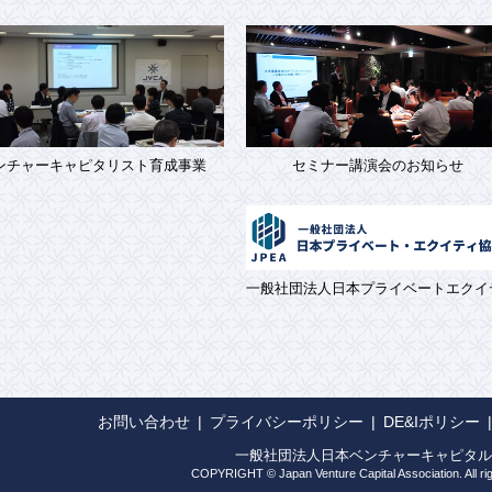
ンチャーキャピタリスト育成事業
セミナー講演会のお知らせ
一般社団法人日本プライベートエクイ
お問い合わせ
プライバシーポリシー
DE&Iポリシー
一般社団法人日本ベンチャーキャピタル
COPYRIGHT © Japan Venture Capital Association. All ri