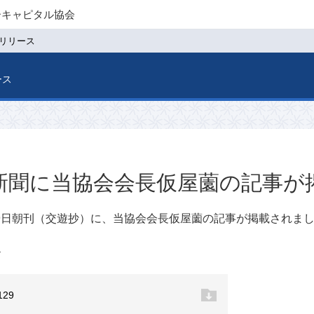
ーキャピタル協会
リリース
ース
新聞に当協会会長仮屋薗の記事が
29日朝刊（交遊抄）に、当協会会長仮屋薗の記事が掲載されま
ド
129