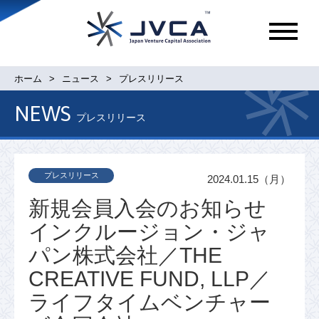
メ
ニ
ュ
ホーム
ニュース
プレスリリース
ー
NEWS
プレスリリース
プレスリリース
2024.01.15（月）
新規会員入会のお知らせ
インクルージョン・ジャ
パン株式会社／THE
CREATIVE FUND, LLP／
ライフタイムベンチャー