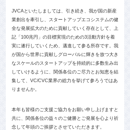
JVCAといたしましては、引き続き、我が国の新産
業創出を牽引し、スタートアップエコシステムの健
全な発展拡大のために貢献していく存在として、上
記「100兆円」の目標実現のための3活動方針を着
実に遂行していくため、邁進して参る所存です。我
が国から世界に貢献しグローバルに輝きを放つ大き
なスケールのスタートアップを持続的に多数生み出
していけるように、関係各位のご尽力とお知恵を結
集して、VC/CVC業界の総力を挙げて参ろうではあ
りませんか。
本年も皆様のご支援ご協力をお願い申し上げますと
共に、関係各位の益々のご健勝とご発展を心より祈
念して年頭のご挨拶とさせていただきます。