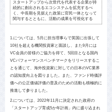
スタートアップから次世代を代表する企業が持
続的に創出されるエコシステムを拡充するべ
く、中長期を見据えた政策に官民⼀体となって
関与するとともに、活動の成果を可視化する
1.については、5月に担当理事らで英国に出張して
10社を超える機関投資家と面談し、また9月には
VC会員の皆様のご協力を得て、5回目となる国内
VCパフォーマンスベンチマークをリリースするこ
とを通じて、海外投資家に対しての日本のVC業界
の認知度向上を図りました。また、ファンド時価評
価への公正価値評価の普及のための活動も積極的に
推進して参りました。
2.については、2022年11月に決定された政府の
「スタートアップ育成5か年計画」内に盛り込まれ