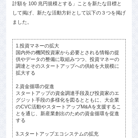
計額を 100 兆円規模とする」ことを新たな目標と
して掲げ、新たな活動方針として以下の３つを掲げ
ました。
1.投資マネーの拡大
国内外の機関投資家から必要とされる情報の提
供やデータの整備に取組みつつ、投資マネーの
調達とそのスタートアップへの供給を⼤規模に
拡大する
2.資金循環の促進
スタートアップの資金調達手段及び投資家のエ
グジット手段の多様化を図るとともに、大企業
のCVC活動やスタートアップM&Aを支援するこ
とを通じ、新産業創出のための資金循環を促進
する
3.スタートアップエコシステムの拡充