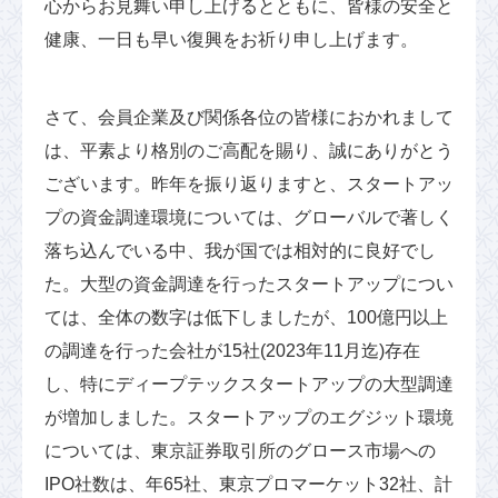
心からお見舞い申し上げるとともに、皆様の安全と
健康、一日も早い復興をお祈り申し上げます。
さて、会員企業及び関係各位の皆様におかれまして
は、平素より格別のご高配を賜り、誠にありがとう
ございます。昨年を振り返りますと、スタートアッ
プの資金調達環境については、グローバルで著しく
落ち込んでいる中、我が国では相対的に良好でし
た。大型の資金調達を行ったスタートアップについ
ては、全体の数字は低下しましたが、100億円以上
の調達を行った会社が15社(2023年11月迄)存在
し、特にディープテックスタートアップの大型調達
が増加しました。スタートアップのエグジット環境
については、東京証券取引所のグロース市場への
IPO社数は、年65社、東京プロマーケット32社、計