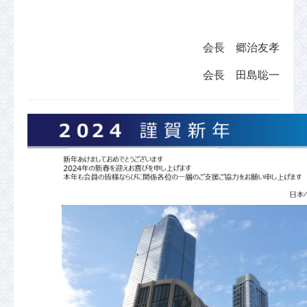
会長 郷治友孝
会長 田島聡一