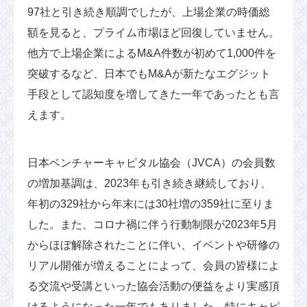
97社と引き続き順調でしたが、上場企業の時価総
額を見ると、プライム市場ほど回復していません。
他方で上場企業によるM&A件数が初めて1,000件を
突破するなど、日本でもM&Aが新たなエグジット
手段として認知度を増してきた一年であったとも言
えます。
日本ベンチャーキャピタル協会（JVCA）の会員数
の増加基調は、2023年も引き続き継続しており、
年初の329社から年末には30社増の359社に至りま
した。また、コロナ禍に伴う行動制限が2023年5月
からほぼ解除されたことに伴い、イベントや研修の
リアル開催が増えることによって、会員の皆様によ
る交流や受講といった協会活動の便益をより実感頂
けるようになった一年でもありました。特にキャピ