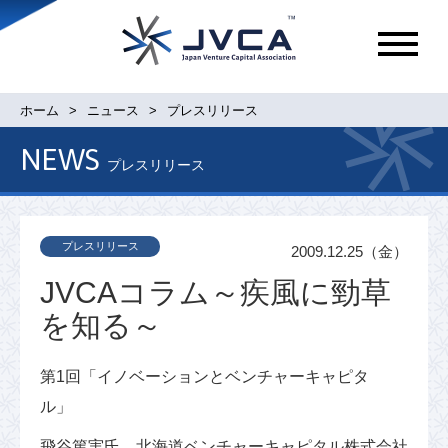
メ
ニ
ュ
ホーム
ニュース
プレスリリース
ー
NEWS
プレスリリース
プレスリリース
2009.12.25（金）
JVCAコラム～疾風に勁草
を知る～
第1回「イノベーションとベンチャーキャピタ
ル」
飛谷篤実氏 北海道ベンチャーキャピタル株式会社