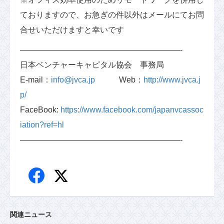
ておりますので、お急ぎの件以外はメールにてお問
合せいただけますと幸いです
————————————————————-
日本ベンチャーキャピタル協会 事務局
E-mail：
info@jvca.jp
Web：
http://www.jvca.j
p/
FaceBook:
https://www.facebook.com/japanvcassoc
iation?ref=hl
————————————————————-
関連ニュース