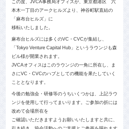
この度、JVCA事務局オフィスが、東京都港区 六
本木一丁目のアークヒルズより、神谷町駅直結の
「麻布台ヒルズ」に
移転いたしました。
麻布台ヒルズには多くのVC・CVCが集結し、
「Tokyo Venture Capital Hub」というラウンジも森
ビル様が開業されます。
JVCAオフィスはこのラウンジの一角に所在し、ま
さにVC・CVCのハブとしての機能を果たしていく
こととなります。
今後の勉強会・研修等のうちいくつかは、上記ラウ
ンジを使用して行ってまいります。ご参加の折には
改めて会場所在を
ご確認いただきますようお願いいたしますと共に、
引き続き、協会活動へのご支援とご参画を賜れます