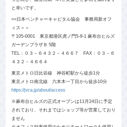
と幸いです。
<<日本ベンチャーキャピタル協会 事務局新オフ
ィス＞＞
〒105-0001 東京都港区虎ノ門5-9-1 麻布台ヒルズ
ガーデンプラザＢ 5階
TEL：０３－６４３２－４６６７ FAX：０３－６
４３２－４６６４
東京メトロ日比谷線 神谷町駅から徒歩1分
東京メトロ南北線 六本木一丁目から徒歩10分
https://jvca.jp/about/access
※麻布台ヒルズの正式オープンは11月24日に予定
されており、それまではショップ等が営業しており
ません
※オフィス効率使用のためリモートワークを併用し