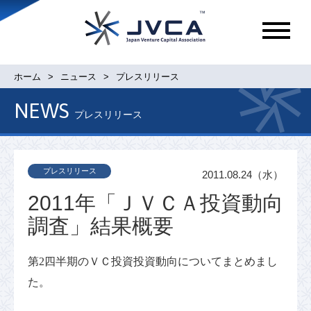
メ
ニ
ュ
ホーム
ニュース
プレスリリース
ー
NEWS
プレスリリース
プレスリリース
2011.08.24（水）
2011年「ＪＶＣＡ投資動向
調査」結果概要
第2四半期
のＶＣ投資投資動向についてまとめまし
た。