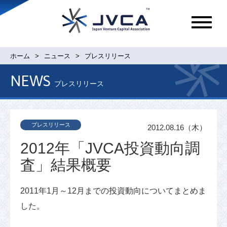
メ
ニ
ュ
ホーム
ニュース
プレスリリース
ー
NEWS
プレスリリース
プレスリリース
2012.08.16（木）
2012年「JVCA投資動向調
査」結果概要
2011年1月～12月までの投資動向についてまとめま
した。