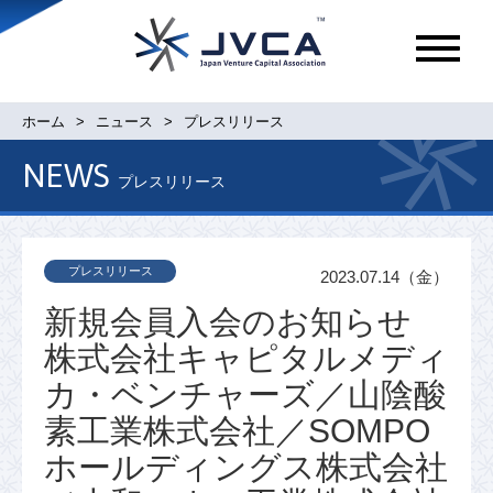
メ
ニ
ュ
ホーム
ニュース
プレスリリース
ー
NEWS
プレスリリース
プレスリリース
2023.07.14（金）
新規会員入会のお知らせ
株式会社キャピタルメディ
カ・ベンチャーズ／山陰酸
素工業株式会社／SOMPO
ホールディングス株式会社