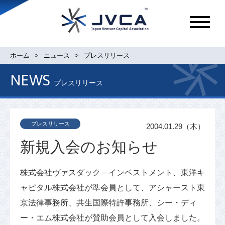
メ
ニ
ュ
ホーム
ニュース
プレスリリース
ー
NEWS
プレスリリース
プレスリリース
2004.01.29（木）
新規入会のお知らせ
株式会社ヴァスダック－インベストメント、東洋キ
ャピタル株式会社が準会員として、アシャースト東
京法律事務所、共生国際特許事務所、シー・ディ
ー・エム株式会社が賛助会員として入会しました。