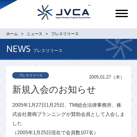
メ
ニ
ュ
ホーム
ニュース
プレスリリース
ー
NEWS
プレスリリース
プレスリリース
2005.01.27（木）
新規入会のお知らせ
2005年1月27日1月25日、TMI総合法律事務所、株
式会社鹿鳴プランニングが賛助会員として入会しま
した
（2005年1月25日現在で会員数107名）