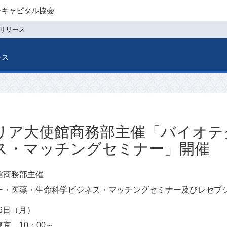
ーキャピタル協会
リリース
ース
リア大使館商務部主催「バイオテ
ス・マッチングセミナー」開催
館商務部主催
ー・医薬・生命科学ビジネス・マッチングセミナー及びレセプ
月6日（月）
京 10：00～