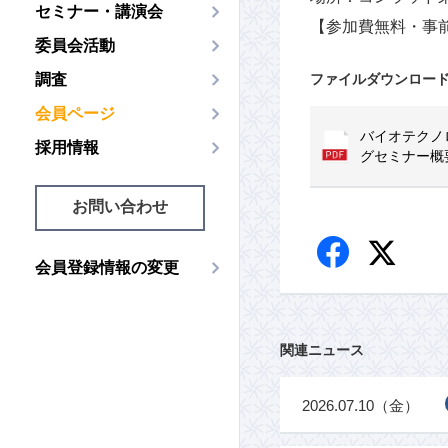
セミナー・講演会
【参加費無料・事
委員会活動
調査
ファイルダウンロー
会員ページ
バイオテクノ
採用情報
グセミナー概
お問い合わせ
会員登録情報の変更
関連ニュース
2026.07.10（金）