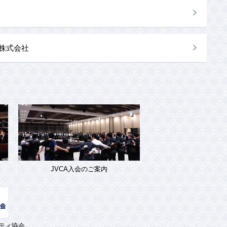
al株式会社
JVCA入会のご案内
ティ協会