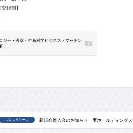
前登録制】
ド
ロジー・医薬・生命科学ビジネス・マッチン
要
新規会員入会のお知らせ 宝ホールディングス
プレスリリース