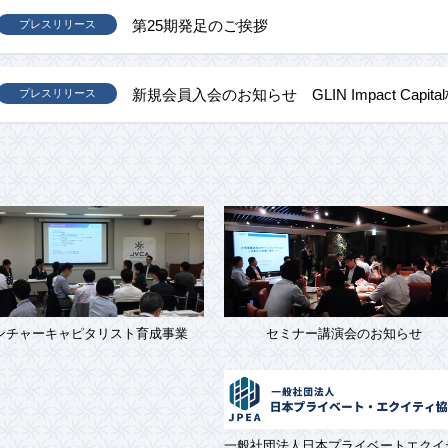
第25期発足のご挨拶
プレスリリース
新規会員入会のお知らせ GLIN Impact Capit
プレスリリース
ンチャーキャピタリスト育成事業
セミナー講演会のお知らせ
一般社団法人日本プライベートエクイ