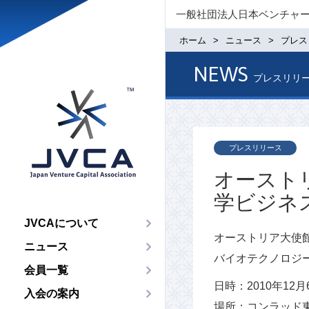
一般社団法人日本ベンチャ
ホーム
ニュース
プレス
NEWS
プレスリリ
プレスリリース
オースト
学ビジネ
JVCAについて
オーストリア大使
ニュース
バイオテクノロジ
会員一覧
日時：2010年12
入会の案内
場所：コンラッド東