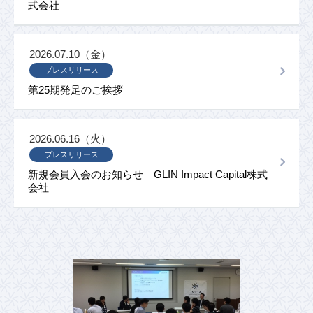
式会社
2026.07.10（金）
プレスリリース
第25期発足のご挨拶
2026.06.16（火）
プレスリリース
新規会員入会のお知らせ GLIN Impact Capital株式
会社