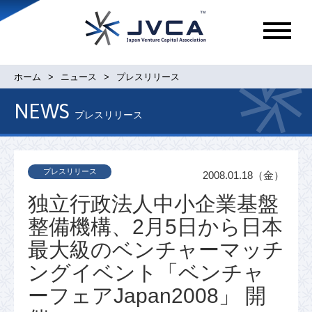
メ
ニ
ュ
ホーム
ニュース
プレスリリース
ー
NEWS
プレスリリース
プレスリリース
2008.01.18（金）
独立行政法人中小企業基盤
整備機構、2月5日から日本
最大級のベンチャーマッチ
ングイベント「ベンチャ
ーフェアJapan2008」 開