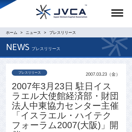
メ
ニ
ュ
ホーム
ニュース
プレスリリース
ー
NEWS
プレスリリース
プレスリリース
2007.03.23（金）
2007年3月23日 駐日イス
ラエル大使館経済部・財団
法人中東協力センター主催
「イスラエル・ハイテク
フォーラム2007(大阪)」開