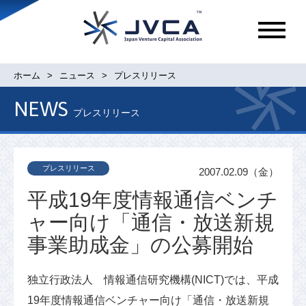
メ
ニ
ュ
ホーム
ニュース
プレスリリース
ー
NEWS
プレスリリース
プレスリリース
2007.02.09（金）
平成19年度情報通信ベンチ
ャー向け「通信・放送新規
事業助成金」の公募開始
独立行政法人 情報通信研究機構(NICT)では、平成
19年度情報通信ベンチャー向け「通信・放送新規