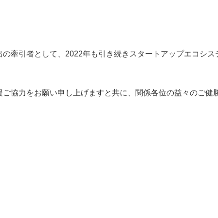
出の牽引者として、2022年も引き続きスタートアップエコシ
援ご協力をお願い申し上げますと共に、関係各位の益々のご健