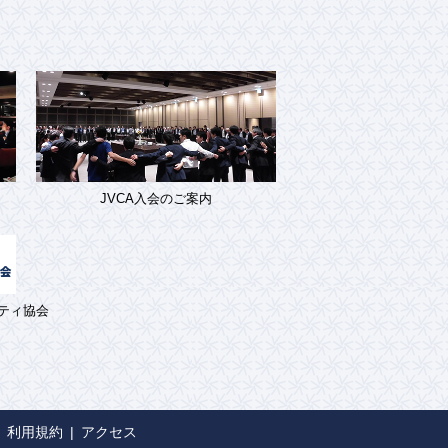
JVCA入会のご案内
ティ協会
利用規約
アクセス