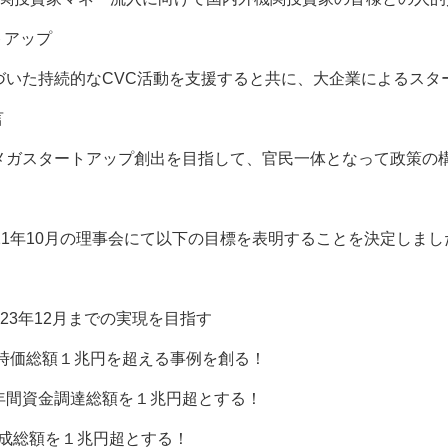
トアップ
づいた持続的なCVC活動を支援すると共に、大企業によるスタ
言
メガスタートアップ創出を目指して、官民一体となって政策の
21年10月の理事会にて以下の目標を表明することを決定しまし
023年12月までの実現を目指す
に時価総額１兆円を超える事例を創る！
年間資金調達総額を１兆円超とする！
組成総額を１兆円超とする！