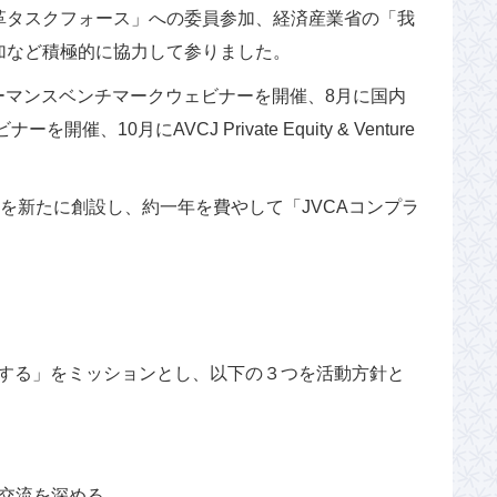
革タスクフォース」への委員参加、経済産業省の「我
加など積極的に協力して参りました。
ォーマンスベンチマークウェビナーを開催、8月に国内
月にAVCJ Private Equity & Venture
を新たに創設し、約一年を費やして「JVCAコンプラ
献する」をミッションとし、以下の３つを活動方針と
的交流を深める。