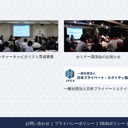
ンチャーキャピタリスト育成事業
セミナー講演会のお知らせ
一般社団法人日本プライベートエクイ
お問い合わせ
プライバシーポリシー
DE&Iポリシー