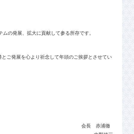
ステムの発展、拡大に貢献して参る所存です。
勝とご発展を心より祈念して年頭のご挨拶とさせてい
会長 赤浦徹
□