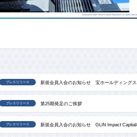
新規会員入会のお知らせ 宝ホールディングス
プレスリリース
第25期発足のご挨拶
プレスリリース
新規会員入会のお知らせ GLIN Impact Capit
プレスリリース