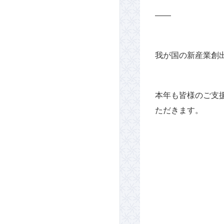
――
我が国の新産業創
本年も皆様のご支
ただきます。