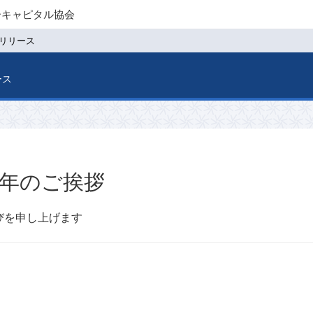
ーキャピタル協会
リリース
ース
 新年のご挨拶
びを申し上げます