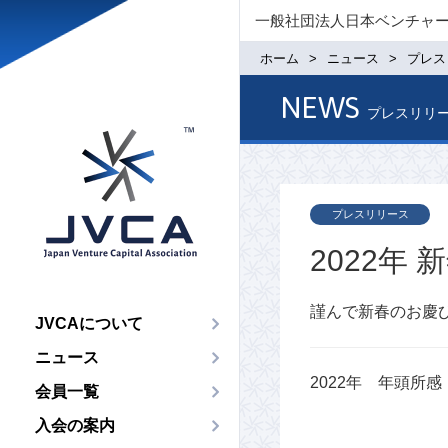
一般社団法人日本ベンチャ
ホーム
ニュース
プレス
NEWS
プレスリリ
プレスリリース
2022年
謹んで新春のお慶
JVCAについて
ニュース
2022年 年頭所感
会員一覧
入会の案内