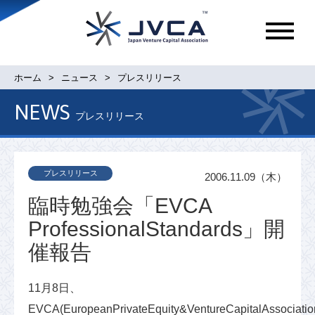
メ
ニ
ュ
ホーム
ニュース
プレスリリース
ー
NEWS
プレスリリース
プレスリリース
2006.11.09（木）
臨時勉強会「EVCA
ProfessionalStandards」開
催報告
11月8日、
EVCA(EuropeanPrivateEquity&VentureCapitalAssociatio