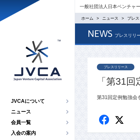
一般社団法人日本ベンチャ
ホーム
ニュース
プレス
NEWS
プレスリリ
プレスリリース
「第31
第31回定例勉強会
JVCAについて
ニュース
会員一覧
入会の案内