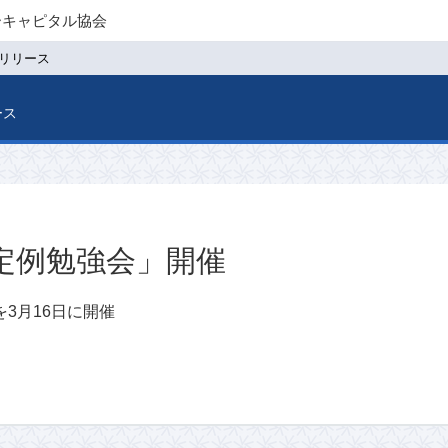
ーキャピタル協会
リリース
ース
回定例勉強会」開催
を3月16日に開催