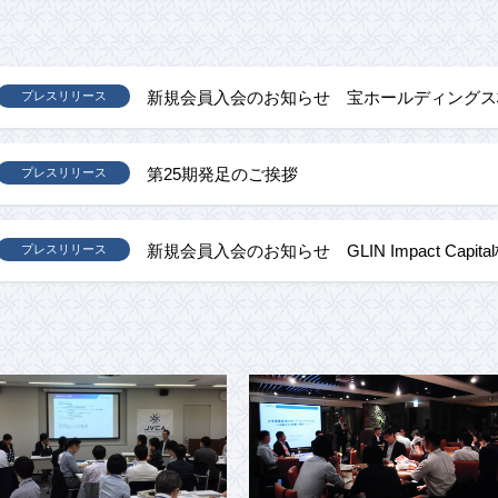
新規会員入会のお知らせ 宝ホールディングス
プレスリリース
第25期発足のご挨拶
プレスリリース
新規会員入会のお知らせ GLIN Impact Capit
プレスリリース