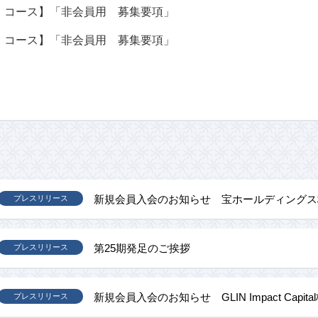
）コース】「非会員用 募集要項」
）コース】「非会員用 募集要項」
新規会員入会のお知らせ 宝ホールディングス
プレスリリース
第25期発足のご挨拶
プレスリリース
新規会員入会のお知らせ GLIN Impact Capit
プレスリリース