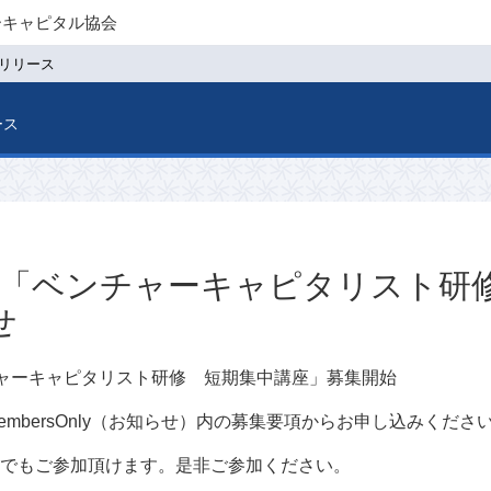
ーキャピタル協会
リリース
ース
主催「ベンチャーキャピタリスト研
せ
チャーキャピタリスト研修 短期集中講座」募集開始
embersOnly（お知らせ）内の募集要項からお申し込みくださ
方でもご参加頂けます。是非ご参加ください。