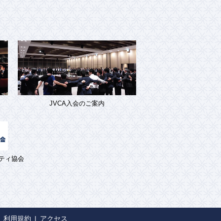
JVCA入会のご案内
ティ協会
利用規約
アクセス