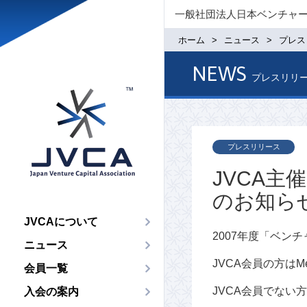
一般社団法人日本ベンチャ
ホーム
ニュース
プレス
NEWS
プレスリリ
プレスリリース
JVCA
のお知ら
JVCAについて
2007年度「ベン
ニュース
JVCA会員の方はM
会員一覧
JVCA会員でない
入会の案内