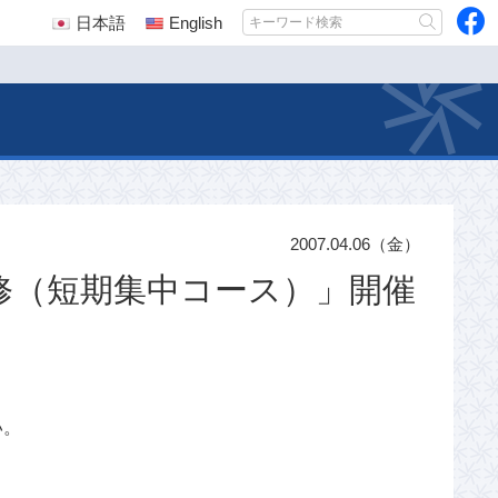
日本語
English
2007.04.06（金）
修（短期集中コース）」開催
い。