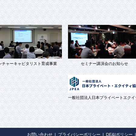
ンチャーキャピタリスト育成事業
セミナー講演会のお知らせ
一般社団法人日本プライベートエクイ
お問い合わせ
プライバシーポリシー
DE&Iポリシー