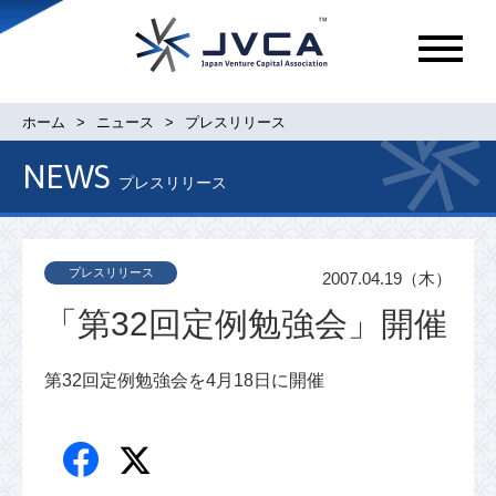
メ
ニ
ュ
ホーム
ニュース
プレスリリース
ー
NEWS
プレスリリース
プレスリリース
2007.04.19（木）
「第32回定例勉強会」開催
第32回定例勉強会を4月18日に開催