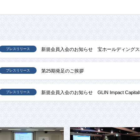
新規会員入会のお知らせ 宝ホールディングス
プレスリリース
第25期発足のご挨拶
プレスリリース
新規会員入会のお知らせ GLIN Impact Capit
プレスリリース