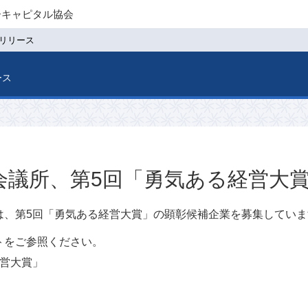
ーキャピタル協会
リリース
ース
会議所、第5回「勇気ある経営大
は、第5回「勇気ある経営大賞」の顕彰候補企業を募集していま
トをご参照ください。
経営大賞」