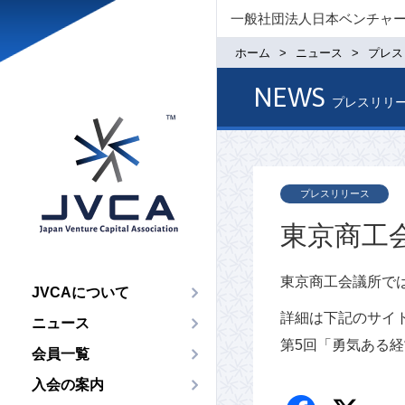
一般社団法人日本ベンチャ
ホーム
ニュース
プレス
NEWS
プレスリリ
プレスリリース
東京商工
東京商工会議所で
JVCAについて
詳細は下記のサイ
ニュース
第5回「勇気ある
会員一覧
入会の案内