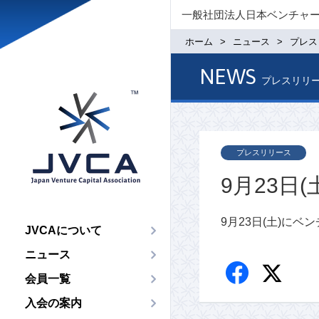
一般社団法人日本ベンチャ
ホーム
ニュース
プレス
NEWS
プレスリリ
プレスリリース
9月23
9月23日(土)に
JVCAについて
ニュース
会員一覧
入会の案内