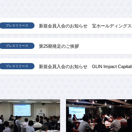
新規会員入会のお知らせ 宝ホールディングス
プレスリリース
第25期発足のご挨拶
プレスリリース
新規会員入会のお知らせ GLIN Impact Capit
プレスリリース