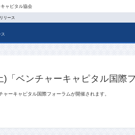
ーキャピタル協会
リリース
ース
日(土)「ベンチャーキャピタル国際
ベンチャーキャピタル国際フォーラムが開催されます。