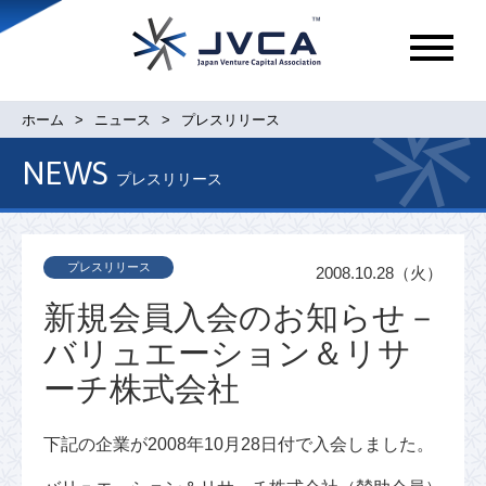
メ
ニ
ュ
ホーム
ニュース
プレスリリース
ー
NEWS
プレスリリース
プレスリリース
2008.10.28（火）
新規会員入会のお知らせ－
バリュエーション＆リサ
ーチ株式会社
下記の企業が2008年10月28日付で入会しました。