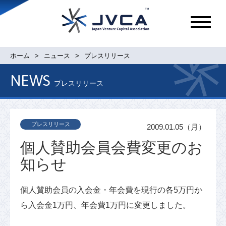
メ
ニ
ュ
ホーム
ニュース
プレスリリース
ー
NEWS
プレスリリース
プレスリリース
2009.01.05（月）
個人賛助会員会費変更のお
知らせ
個人賛助会員の入会金・年会費を現行の各5万円か
ら入会金1万円、年会費1万円に変更しました。