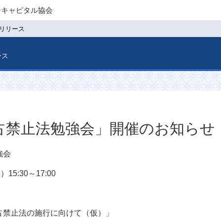
ーキャピタル協会
リリース
ース
占禁止法勉強会」開催のお知らせ
強会
5:30～17:00
占禁止法の施行に向けて（仮）」