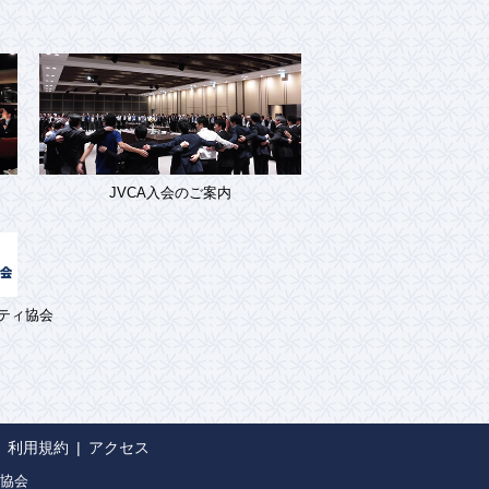
JVCA入会のご案内
ティ協会
利用規約
アクセス
協会