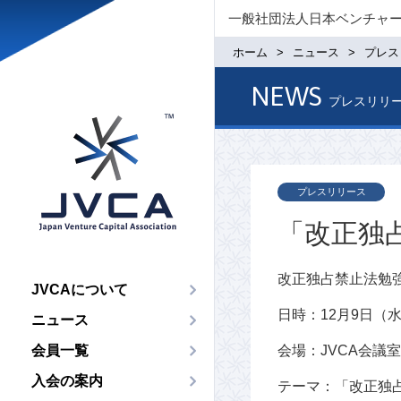
一般社団法人日本ベンチャ
ホーム
ニュース
プレス
NEWS
プレスリリ
プレスリリース
「改正独
改正独占禁止法勉
JVCAについて
日時：12月9日（水）1
ニュース
会員一覧
会場：JVCA会議室
入会の案内
テーマ：「改正独