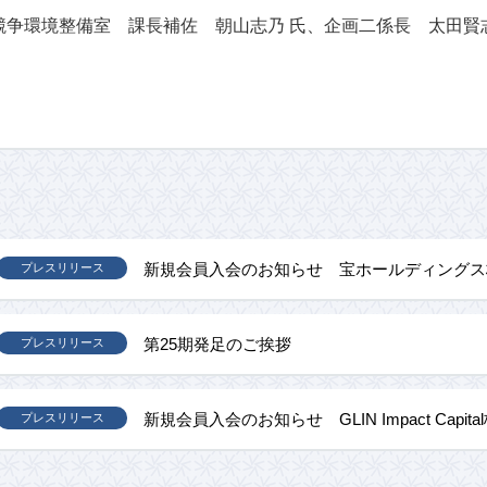
競争環境整備室 課長補佐 朝山志乃 氏、企画二係長 太田賢志
新規会員入会のお知らせ 宝ホールディングス
プレスリリース
第25期発足のご挨拶
プレスリリース
新規会員入会のお知らせ GLIN Impact Capit
プレスリリース