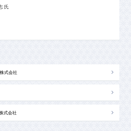
 氏
株式会社
al株式会社