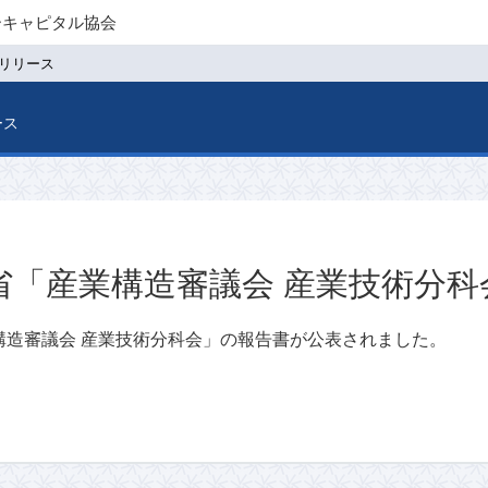
ーキャピタル協会
リリース
ース
省「産業構造審議会 産業技術分
構造審議会 産業技術分科会」の報告書が公表されました。