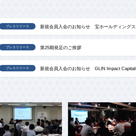
新規会員入会のお知らせ 宝ホールディングス
プレスリリース
第25期発足のご挨拶
プレスリリース
新規会員入会のお知らせ GLIN Impact Capit
プレスリリース