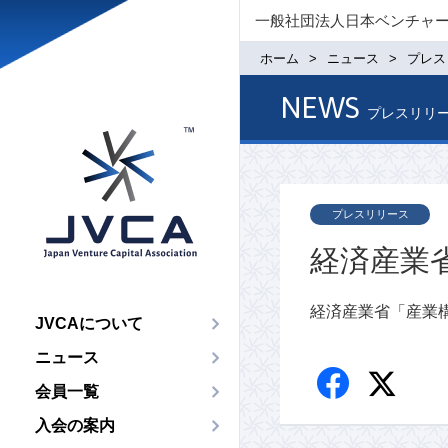
一般社団法人日本ベンチャ
ホーム
ニュース
プレス
NEWS
プレスリリ
プレスリリース
経済産業
経済産業省「産業
JVCAについて
ニュース
会員一覧
入会の案内