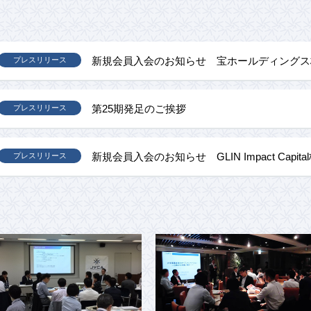
新規会員入会のお知らせ 宝ホールディングス
プレスリリース
第25期発足のご挨拶
プレスリリース
新規会員入会のお知らせ GLIN Impact Capit
プレスリリース