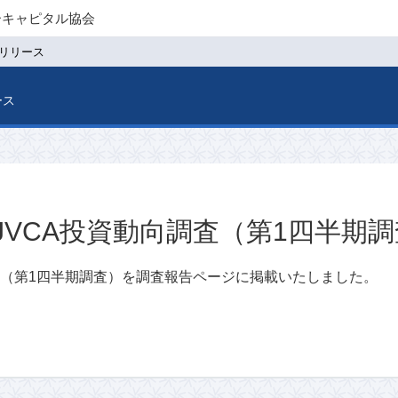
ーキャピタル協会
リリース
ース
年JVCA投資動向調査（第1四半期
査（第1四半期調査）を調査報告ページに掲載いたしました。