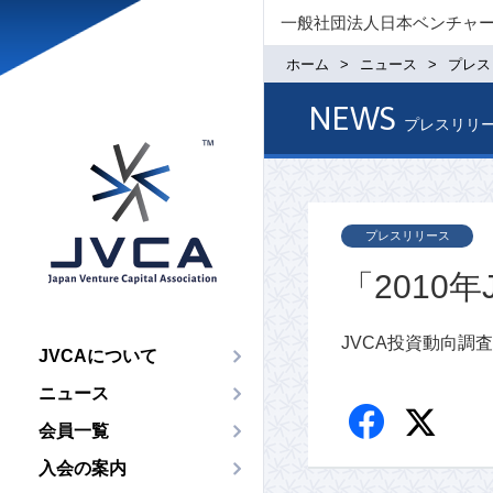
一般社団法人日本ベンチャ
ホーム
ニュース
プレス
NEWS
プレスリリ
プレスリリース
「2010
JVCA投資動向調
JVCAについて
ニュース
会員一覧
入会の案内