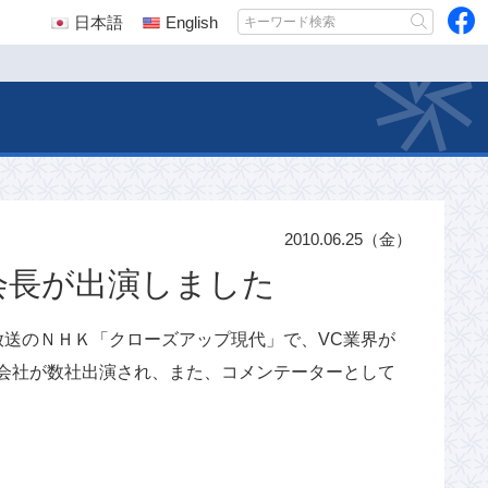
日本語
English
2010.06.25（金）
会長が出演しました
：41放送のＮＨＫ「クローズアップ現代」で、VC業界が
C会社が数社出演され、また、コメンテーターとして