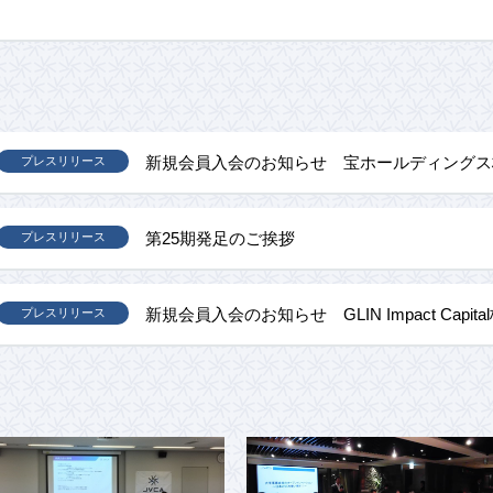
新規会員入会のお知らせ 宝ホールディングス
プレスリリース
第25期発足のご挨拶
プレスリリース
新規会員入会のお知らせ GLIN Impact Capit
プレスリリース