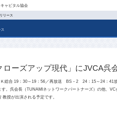
ーキャピタル協会
リリース
ース
クローズアップ現代」にJVCA呉
Ｋ総合 19：30～19：56／再放送 BS－2 24：15～24
す。呉会長（TUNAMIネットワークパートナーズ）の他、V
行 教授が出演される予定です。