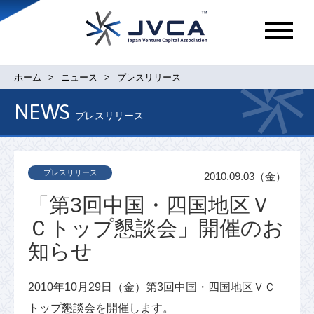
メ
ニ
ュ
ホーム
ニュース
プレスリリース
ー
NEWS
プレスリリース
プレスリリース
2010.09.03（金）
「第3回中国・四国地区Ｖ
Ｃトップ懇談会」開催のお
知らせ
2010年10月29日（金）第3回中国・四国地区ＶＣ
トップ懇談会を開催します。