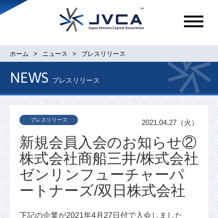
メ
ニ
ュ
ホーム
ニュース
プレスリリース
ー
NEWS
プレスリリース
プレスリリース
2021.04.27（火）
新規会員入会のお知らせ②
株式会社商船三井/株式会社
ゼンリンフューチャーパ
ートナーズ/双日株式会社
下記の企業が2021年4月27日付で入会しました