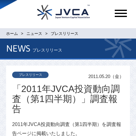
メ
ニ
ュ
ホーム
ニュース
プレスリリース
ー
NEWS
プレスリリース
プレスリリース
2011.05.20（金）
「2011年JVCA投資動向調
査（第1四半期）」調査報
告
2011年JVCA投資動向調査（第1四半期）を調査報
告ページに掲載いたしました。