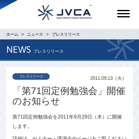
メ
ニ
ュ
ホーム
ニュース
プレスリリース
ー
NEWS
プレスリリース
プレスリリース
2011.09.13（火）
「第71回定例勉強会」開催
のお知らせ
第71回定例勉強会を2011年9月29日（木）に開催
します。
詳細は、セミナー・講演会のページをご覧ください