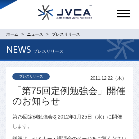
メ
ニ
ュ
ホーム
ニュース
プレスリリース
ー
NEWS
プレスリリース
プレスリリース
2011.12.22（木）
「第75回定例勉強会」開催
のお知らせ
第75回定例勉強会を2012年1月25日（水）に開催
します。
詳細は、セミナー・講演会のページをご覧ください