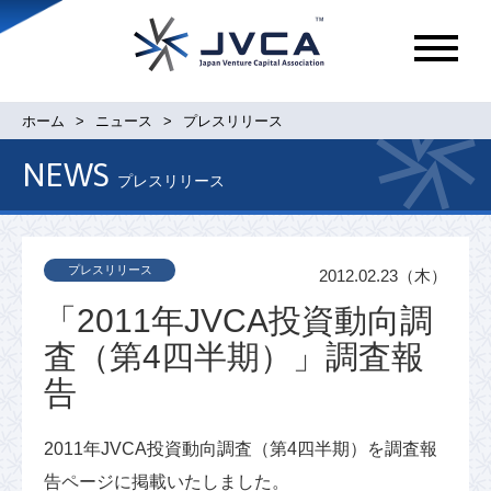
メ
ニ
ュ
ホーム
ニュース
プレスリリース
ー
NEWS
プレスリリース
プレスリリース
2012.02.23（木）
「2011年JVCA投資動向調
査（第4四半期）」調査報
告
2011年JVCA投資動向調査（第4四半期）を調査報
告ページに掲載いたしました。