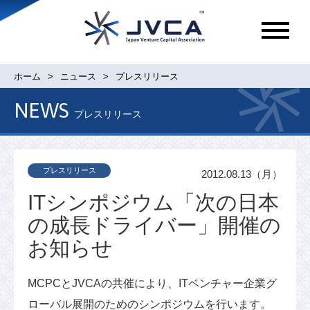
メ
ニ
ュ
ホーム
ニュース
プレスリリース
ー
NEWS
プレスリリース
プレスリリース
2012.08.13（月）
ITシンポジウム「次の日本
の成長ドライバー」開催の
お知らせ
MCPCとJVCAの共催により、ITベンチャー企業グ
ローバル展開のためのシンポジウムを行います。