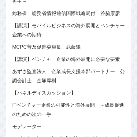
再生～
総務省 総務省情報通信国際戦略局付 谷脇康彦
【講演】モバイルビジネスの海外展開とベンチャー
企業への期待
MCPC普及促進委員長 武藤肇
【講演】ベンチャー企業の海外展開に必要な要素
あずさ監査法人 企業成長支援本部パートナー 公
認会計士 金塚厚樹
【パネルディスカッション】
ITベンチャー企業の可能性と海外展開 ～成長促進
のための次の一手
モデレーター