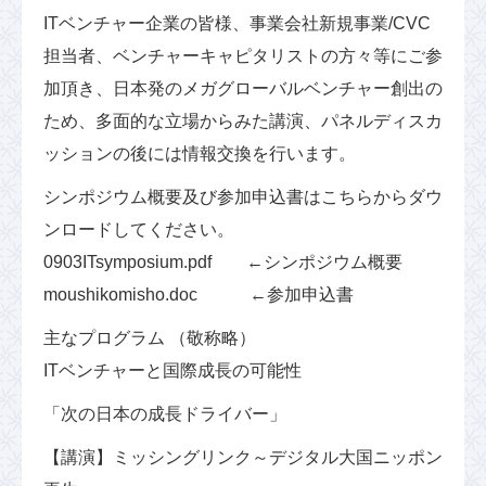
ITベンチャー企業の皆様、事業会社新規事業/CVC
担当者、ベンチャーキャピタリストの方々等にご参
加頂き、日本発のメガグローバルベンチャー創出の
ため、多面的な立場からみた講演、パネルディスカ
ッションの後には情報交換を行います。
シンポジウム概要及び参加申込書はこちらからダウ
ンロードしてください。
0903ITsymposium.pdf ←シンポジウム概要
moushikomisho.doc ←参加申込書
主なプログラム （敬称略）
ITベンチャーと国際成長の可能性
「次の日本の成長ドライバー」
【講演】ミッシングリンク～デジタル大国ニッポン