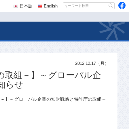
日本語
English
2012.12.17（月）
の取組－】～グローバル企
知らせ
の取組－】～グローバル企業の知財戦略と特許庁の取組～