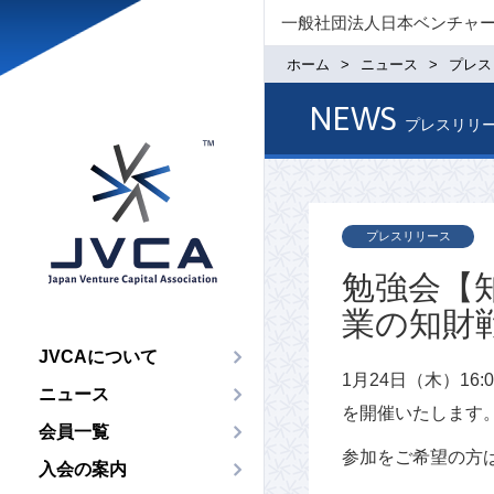
一般社団法人日本ベンチャ
ホーム
ニュース
プレス
NEWS
プレスリリ
プレスリリース
勉強会【
業の知財
JVCAについて
1月24日（木）1
ニュース
を開催いたします
会員一覧
参加をご希望の方
入会の案内