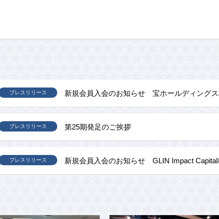
新規会員入会のお知らせ 宝ホールディングス
プレスリリース
第25期発足のご挨拶
プレスリリース
新規会員入会のお知らせ GLIN Impact Capit
プレスリリース