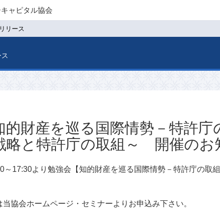
ーキャピタル協会
リリース
ース
知的財産を巡る国際情勢－特許庁
戦略と特許庁の取組～ 開催のお
6:00～17:30より勉強会【知的財産を巡る国際情勢－特許庁
。
は当協会ホームページ・セミナーよりお申込み下さい。