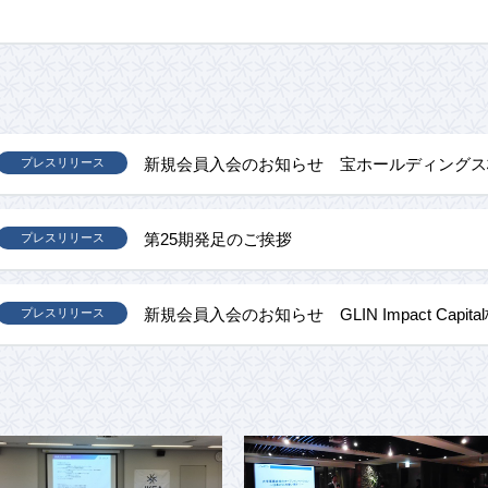
新規会員入会のお知らせ 宝ホールディングス
プレスリリース
第25期発足のご挨拶
プレスリリース
新規会員入会のお知らせ GLIN Impact Capit
プレスリリース