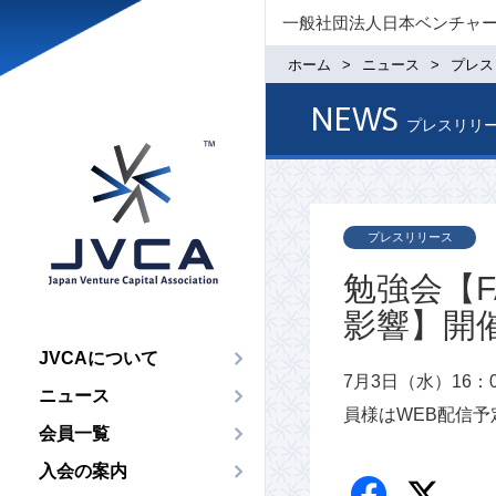
一般社団法人日本ベンチャ
ホーム
ニュース
プレス
NEWS
プレスリリ
プレスリリース
勉強会【
影響】開
JVCAについて
7月3日（水）16
ニュース
員様はWEB配信
会員一覧
入会の案内