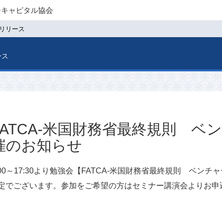
ーキャピタル協会
リリース
ース
FATCA-米国財務省最終規則 
催のお知らせ
：00～17:30より勉強会【FATCA-米国財務省最終規則 ベ
予定でございます。参加をご希望の方はセミナー講演会よりお申