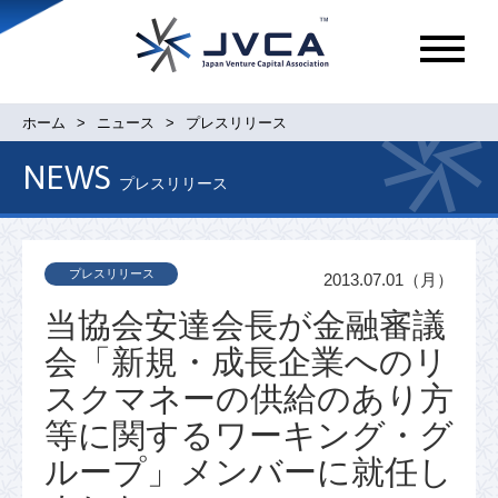
メ
ニ
ュ
ホーム
ニュース
プレスリリース
ー
NEWS
プレスリリース
プレスリリース
2013.07.01（月）
当協会安達会長が金融審議
会「新規・成長企業へのリ
スクマネーの供給のあり方
等に関するワーキング・グ
ループ」メンバーに就任し