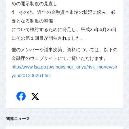
めの開示制度の見直し
4 その他、近年の金融資本市場の状況に鑑み、必
要となる制度の整備
について検討するために発足し、平成25年6月26日
にその第１回目が開催されました。
他のメンバーや議事次第、資料については、以下の
金融庁のウェブサイトにてご覧いただけます。
http://www.fsa.go.jp/singi/singi_kinyu/risk_money/sir
you/20130626.html
関連ニュース