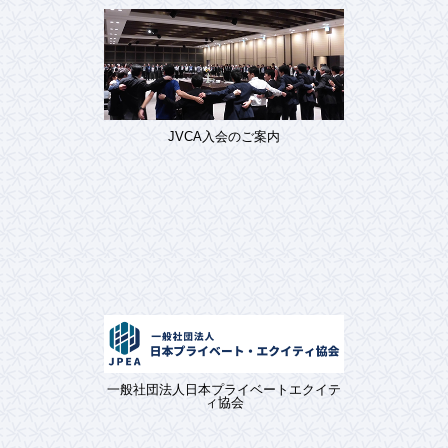
JVCA入会のご案内
一般社団法人日本プライベートエクイテ
ィ協会