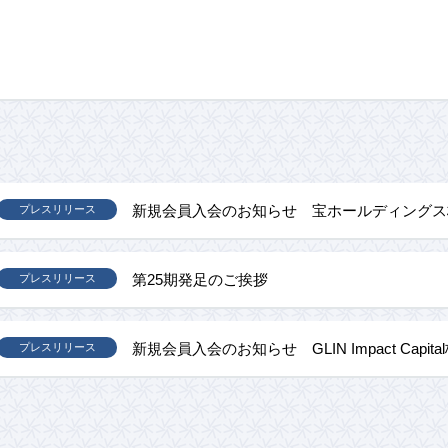
新規会員入会のお知らせ 宝ホールディングス
プレスリリース
第25期発足のご挨拶
プレスリリース
新規会員入会のお知らせ GLIN Impact Capit
プレスリリース